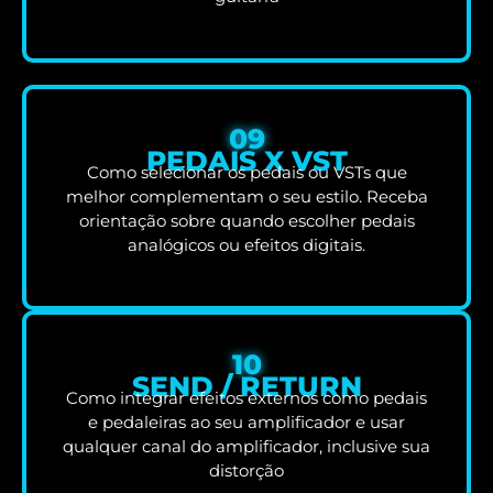
09
PEDAIS X VST
Como selecionar os pedais ou VSTs que
melhor complementam o seu estilo. Receba
orientação sobre quando escolher pedais
analógicos ou efeitos digitais.
10
SEND / RETURN
Como integrar efeitos externos como pedais
e pedaleiras ao seu amplificador e usar
qualquer canal do amplificador, inclusive sua
distorção