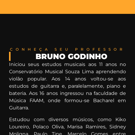
CONHEÇA SEU PROFESSOR
BRUNO GODINHO
Iniciou seus estudos musicais aos 11 anos no
Conservatório Musical Souza Lima aprendendo
violão popular. Aos 14 anos voltou-se aos
estudos de guitarra e, paralelamente, piano e
bateria. Aos 16 anos ingressou na faculdade de
Música FAAM, onde formou-se Bacharel em
Guitarra.
Estudou com diversos músicos, como Kiko
Loureiro, Polaco Oliva, Marisa Ramires, Sidney
Moligna, Paulo Tine, Marcelo Gomes entre