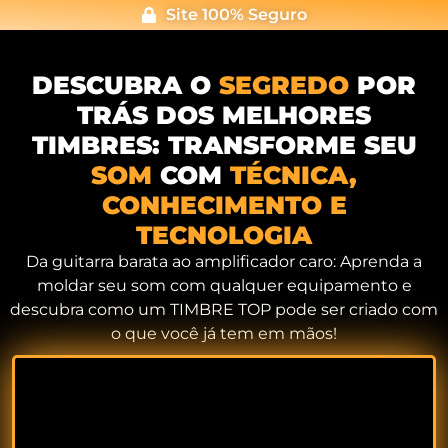
Site 100% Seguro
DESCUBRA O
SEGREDO
POR
TRÁS DOS MELHORES
TIMBRES: TRANSFORME SEU
SOM
COM
TÉCNICA,
CONHECIMENTO E
TECNOLOGIA
Da guitarra barata ao amplificador caro: Aprenda a
moldar seu som com qualquer equipamento e
descubra como um TIMBRE TOP pode ser criado com
o que você já tem em mãos!