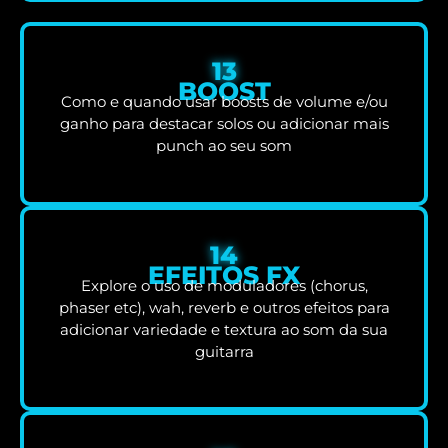
13
BOOST
Como e quando usar boosts de volume e/ou
ganho para destacar solos ou adicionar mais
punch ao seu som
14
EFEITOS FX
Explore o uso de moduladores (chorus,
phaser etc), wah, reverb e outros efeitos para
adicionar variedade e textura ao som da sua
guitarra