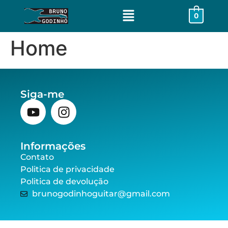
0
Home
Siga-me
Informações
Contato
Politica de privacidade
Politica de devolução
brunogodinhoguitar@gmail.com